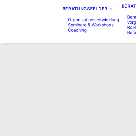
BERA
BERATUNGSFELDER
Bera
Organisationsentwicklung
Vor
Seminare & Workshops
Roll
Coaching
Ber